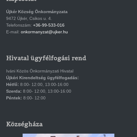
Újkér Község Önkormányzata
9472 Újkér, Csikos u. 4.
Telefonszám:
+36-99-533-016
E-mail:
onkormanyzat@ujker.hu
Hivatal ügyfélfogási rend
Iváni Közös Önkormányzati Hivatal
Újkéri Kirendeltség ügyfélfogadás:
Hétfő:
8:00- 12:00, 13:00-16:00
Szerda:
8:00- 12:00, 13:00-16:00
Péntek:
8:00- 12:00
Községháza