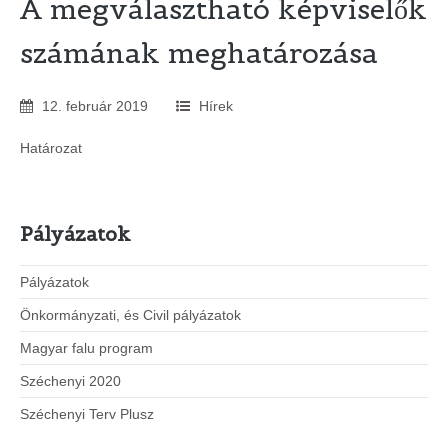
A megválasztható képviselők
számának meghatározása
12
.
február
2019
Hírek
Határozat
Pályázatok
Pályázatok
Önkormányzati, és Civil pályázatok
Magyar falu program
Széchenyi 2020
Széchenyi Terv Plusz