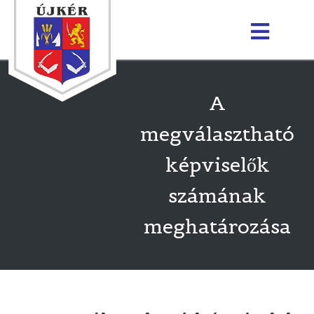
A
megválasztható
képviselők
számának
meghatározása