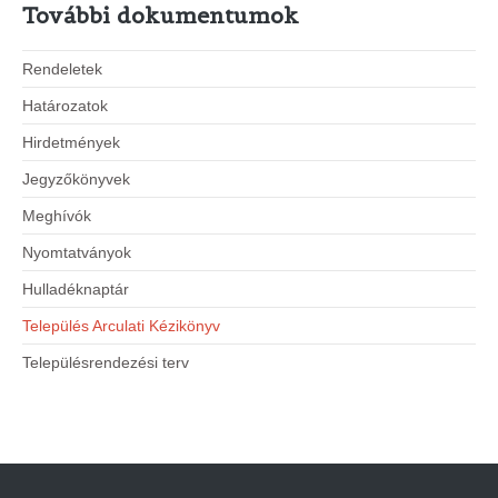
További dokumentumok
Rendeletek
Határozatok
Hirdetmények
Jegyzőkönyvek
Meghívók
Nyomtatványok
Hulladéknaptár
Település Arculati Kézikönyv
Településrendezési terv