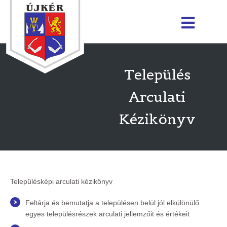
Település
Arculati
Kézikönyv
Településképi arculati kézikönyv
Feltárja és bemutatja a településen belül jól elkülönülő
egyes településrészek arculati jellemzőit és értékeit