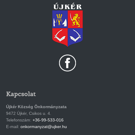
Kapcsolat
Újkér Község Önkormányzata
9472 Újkér, Csikos u. 4.
Telefonszám:
+36-99-533-016
E-mail:
onkormanyzat@ujker.hu