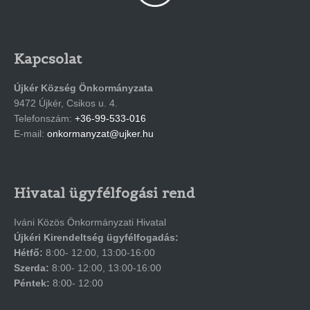
Kapcsolat
Újkér Község Önkormányzata
9472 Újkér, Csikos u. 4.
Telefonszám:
+36-99-533-016
E-mail:
onkormanyzat@ujker.hu
Hivatal ügyfélfogási rend
Iváni Közös Önkormányzati Hivatal
Újkéri Kirendeltség ügyfélfogadás:
Hétfő:
8:00- 12:00, 13:00-16:00
Szerda:
8:00- 12:00, 13:00-16:00
Péntek:
8:00- 12:00