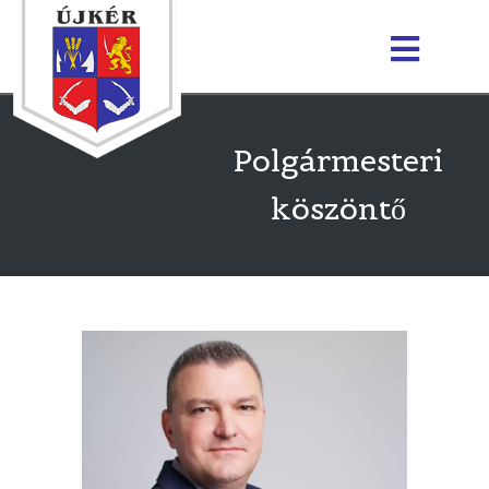
Polgármesteri
köszöntő