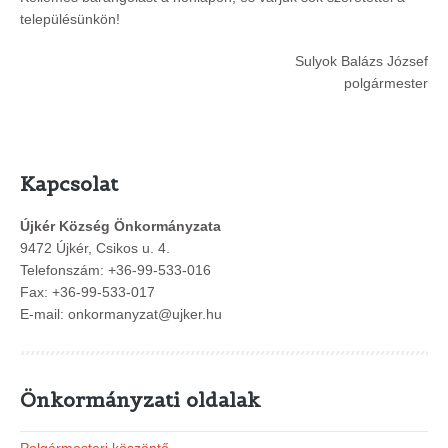
településünkön!
Sulyok Balázs József
polgármester
Kapcsolat
Újkér Község Önkormányzata
9472 Újkér, Csikos u. 4.
Telefonszám:
+36-99-533-016
Fax: +36-99-533-017
E-mail:
onkormanyzat@ujker.hu
Önkormányzati oldalak