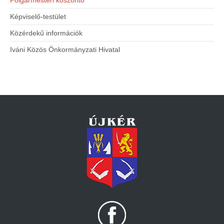
Polgármesteri köszöntő
Képviselő-testület
Közérdekű információk
Iváni Közös Önkormányzati Hivatal