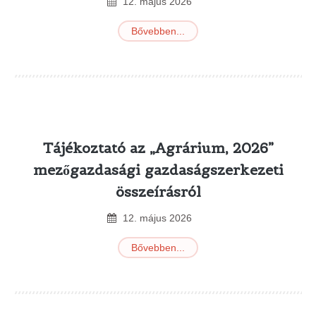
12
.
május
2026
Bővebben...
Tájékoztató az „Agrárium, 2026”
mezőgazdasági gazdaságszerkezeti
összeírásról
12
.
május
2026
Bővebben...