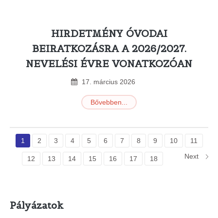
HIRDETMÉNY ÓVODAI
BEIRATKOZÁSRA A 2026/2027.
NEVELÉSI ÉVRE VONATKOZÓAN
17
.
március
2026
Bővebben...
1
2
3
4
5
6
7
8
9
10
11
Next
12
13
14
15
16
17
18
Pályázatok