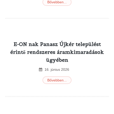
Bővebben...
E-ON nak Panasz Újkér települést
érintő rendszeres áramkimaradások
ügyében
16
.
június
2026
Bővebben...