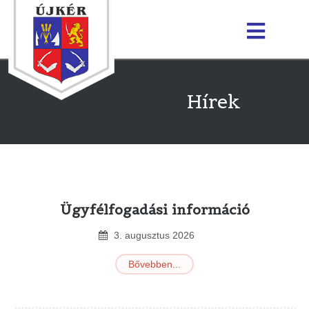
Hírek
Ügyfélfogadási információ
3
.
augusztus
2026
Bővebben...