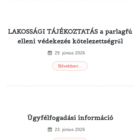
LAKOSSÁGI TÁJÉKOZTATÁS a parlagfú
elleni védekezés kötelezettségről
29
.
június
2026
Bővebben...
Ügyfélfogadási információ
23
.
június
2026