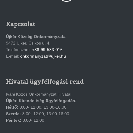
Kapcsolat
Újkér Község Önkormányzata
9472 Újkér, Csikos u. 4.
Telefonszám:
+36-99-533-016
E-mail:
onkormanyzat@ujker.hu
Hivatal ügyfélfogási rend
Iváni Közös Önkormányzati Hivatal
Újkéri Kirendeltség ügyfélfogadás:
Hétfő:
8:00- 12:00, 13:00-16:00
Szerda:
8:00- 12:00, 13:00-16:00
Péntek:
8:00- 12:00