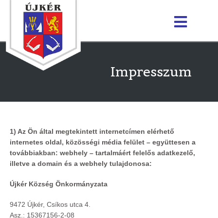
Impresszum
1) Az Ön által megtekintett internetcímen elérhető
internetes oldal, közösségi média felület – együttesen a
továbbiakban: webhely – tartalmáért felelős adatkezelő,
illetve a domain és a webhely tulajdonosa:
Újkér Község Önkormányzata
9472 Újkér, Csíkos utca 4.
Asz.: 15367156-2-08