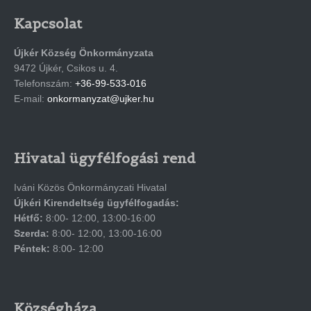
Kapcsolat
Újkér Község Önkormányzata
9472 Újkér, Csikos u. 4.
Telefonszám:
+36-99-533-016
E-mail:
onkormanyzat@ujker.hu
Hivatal ügyfélfogási rend
Iváni Közös Önkormányzati Hivatal
Újkéri Kirendeltség ügyfélfogadás:
Hétfő:
8:00- 12:00, 13:00-16:00
Szerda:
8:00- 12:00, 13:00-16:00
Péntek:
8:00- 12:00
Községháza