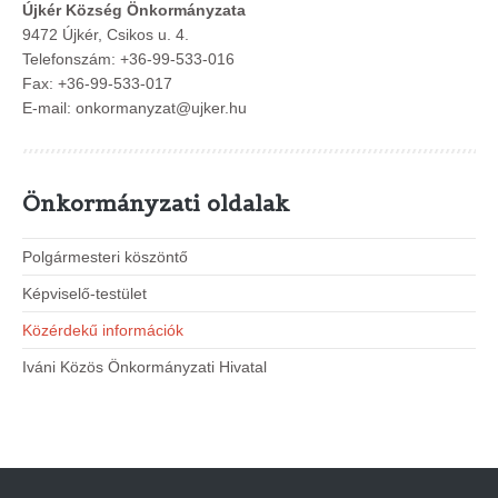
Újkér Község Önkormányzata
9472 Újkér, Csikos u. 4.
Telefonszám:
+36-99-533-016
Fax: +36-99-533-017
E-mail:
onkormanyzat@ujker.hu
Önkormányzati oldalak
Polgármesteri köszöntő
Képviselő-testület
Közérdekű információk
Iváni Közös Önkormányzati Hivatal