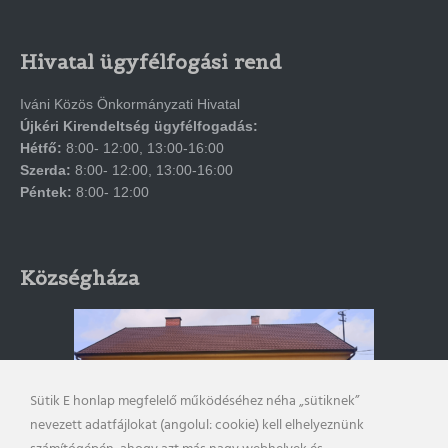
Hivatal ügyfélfogási rend
Iváni Közös Önkormányzati Hivatal
Újkéri Kirendeltség ügyfélfogadás:
Hétfő:
8:00- 12:00, 13:00-16:00
Szerda:
8:00- 12:00, 13:00-16:00
Péntek:
8:00- 12:00
Községháza
Sütik E honlap megfelelő működéséhez néha „sütiknek”
nevezett adatfájlokat (angolul: cookie) kell elhelyeznünk