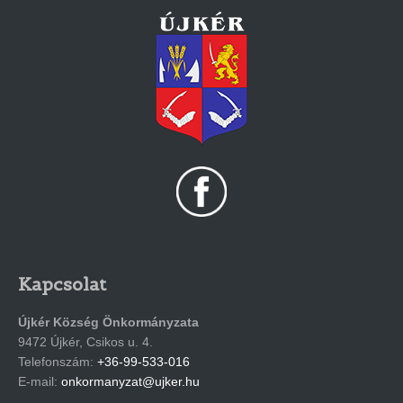
Kapcsolat
Újkér Község Önkormányzata
9472 Újkér, Csikos u. 4.
Telefonszám:
+36-99-533-016
E-mail:
onkormanyzat@ujker.hu