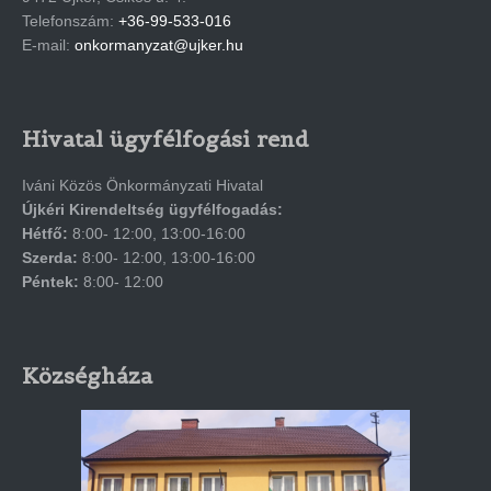
Telefonszám:
+36-99-533-016
E-mail:
onkormanyzat@ujker.hu
Hivatal ügyfélfogási rend
Iváni Közös Önkormányzati Hivatal
Újkéri Kirendeltség ügyfélfogadás:
Hétfő:
8:00- 12:00, 13:00-16:00
Szerda:
8:00- 12:00, 13:00-16:00
Péntek:
8:00- 12:00
Községháza