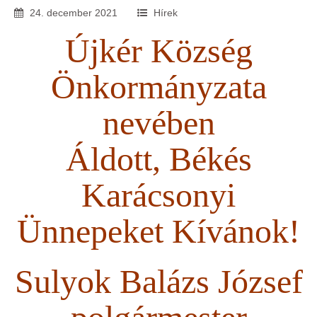
24
.
december
2021
Hírek
Újkér Község
Önkormányzata
nevében
Áldott, Békés
Karácsonyi
Ünnepeket Kívánok!
Sulyok Balázs József