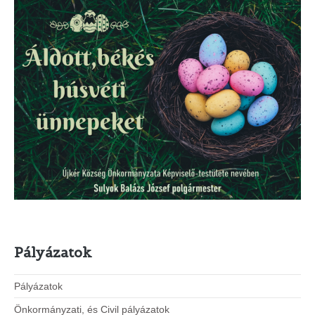
Pályázatok
Pályázatok
Önkormányzati, és Civil pályázatok