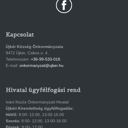
Kapcsolat
Újkér Község Önkormányzata
9472 Újkér, Csikos u. 4.
Telefonszám:
+36-99-533-016
E-mail:
onkormanyzat@ujker.hu
Hivatal ügyfélfogási rend
Iváni Közös Önkormányzati Hivatal
Újkéri Kirendeltség ügyfélfogadás:
Hétfő:
8:00- 12:00, 13:00-16:00
Szerda:
8:00- 12:00, 13:00-16:00
Péntek:
8:00- 12:00