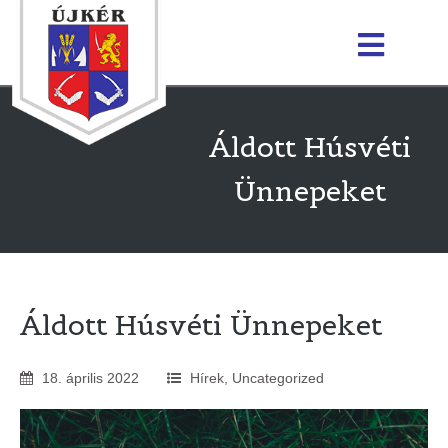
Áldott Húsvéti
Ünnepeket
Áldott Húsvéti Ünnepeket
18
.
április
2022
Hírek
,
Uncategorized