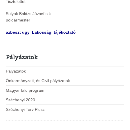
Tisztelettel:
Sulyok Balázs József s.k.
polgármester
azbeszt ügy_Lakossági tájékoztató
Pályázatok
Pályázatok
Önkormányzati, és Civil pályázatok
Magyar falu program
Széchenyi 2020
Széchenyi Terv Plusz