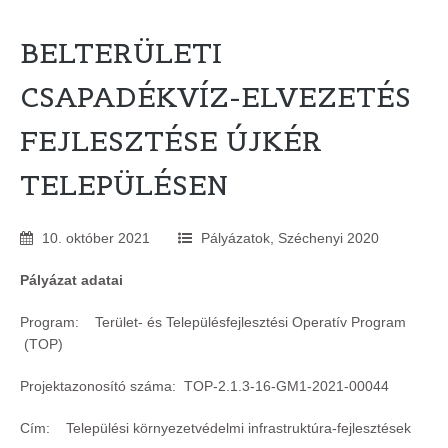
BELTERÜLETI
CSAPADÉKVÍZ-ELVEZETÉS
FEJLESZTÉSE ÚJKÉR
TELEPÜLÉSEN
10
.
október
2021
Pályázatok
,
Széchenyi 2020
Pályázat adatai
Program: Terület- és Településfejlesztési Operatív Program
(TOP)
Projektazonosító száma: TOP-2.1.3-16-GM1-2021-00044
Cím: Települési környezetvédelmi infrastruktúra-fejlesztések