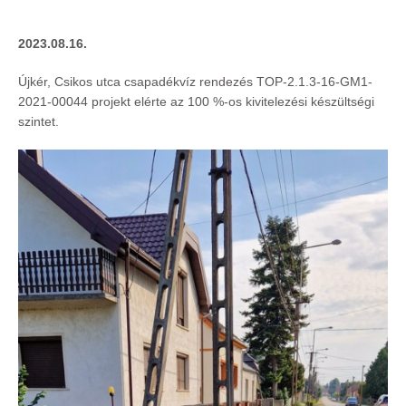
2023.08.16.
Újkér, Csikos utca csapadékvíz rendezés TOP‐2.1.3‐16‐GM1‐
2021‐00044 projekt elérte az 100 %‐os kivitelezési készültségi
szintet.