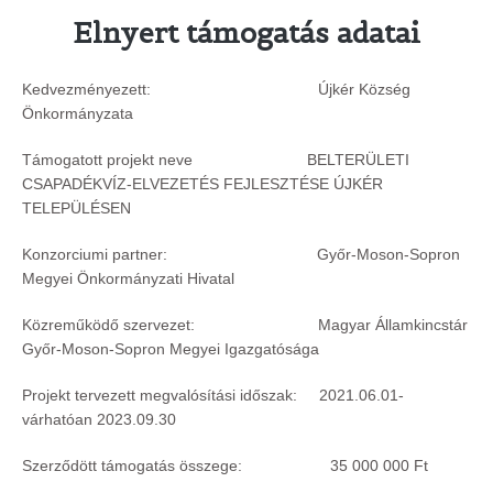
Elnyert támogatás adatai
Kedvezményezett: Újkér Község
Önkormányzata
Támogatott projekt neve BELTERÜLETI
CSAPADÉKVÍZ-ELVEZETÉS FEJLESZTÉSE ÚJKÉR
TELEPÜLÉSEN
Konzorciumi partner:
Győr-Moson-Sopron
Megyei Önkormányzati Hivatal
Közreműködő szervezet:
Magyar Államkincstár
Győr-Moson-Sopron Megyei Igazgatósága
Projekt tervezett megvalósítási időszak: 2021.06.01-
várhatóan 2023.09.30
Szerződött támogatás összege: 35 000 000 Ft