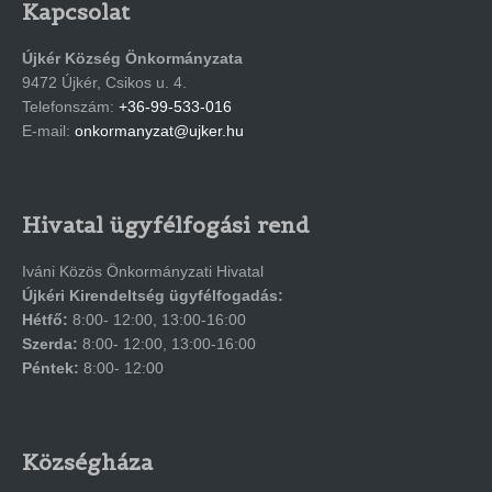
Kapcsolat
Újkér Község Önkormányzata
9472 Újkér, Csikos u. 4.
Telefonszám:
+36-99-533-016
E-mail:
onkormanyzat@ujker.hu
Hivatal ügyfélfogási rend
Iváni Közös Önkormányzati Hivatal
Újkéri Kirendeltség ügyfélfogadás:
Hétfő:
8:00- 12:00, 13:00-16:00
Szerda:
8:00- 12:00, 13:00-16:00
Péntek:
8:00- 12:00
Községháza