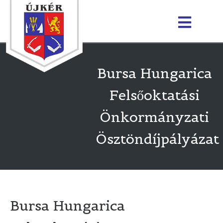
Bursa Hungarica
Felsőoktatási
Önkormányzati
Ösztöndíjpályázat
Bursa Hungarica