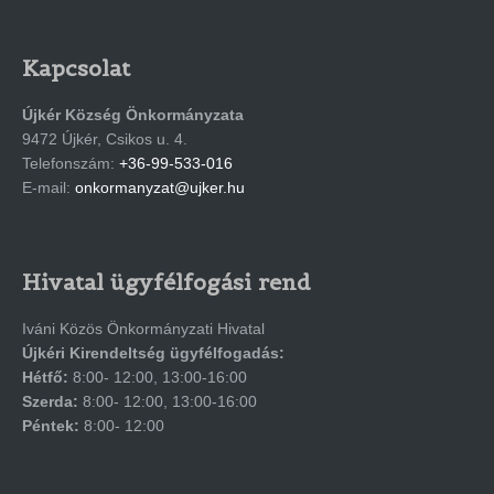
Kapcsolat
Újkér Község Önkormányzata
9472 Újkér, Csikos u. 4.
Telefonszám:
+36-99-533-016
E-mail:
onkormanyzat@ujker.hu
Hivatal ügyfélfogási rend
Iváni Közös Önkormányzati Hivatal
Újkéri Kirendeltség ügyfélfogadás:
Hétfő:
8:00- 12:00, 13:00-16:00
Szerda:
8:00- 12:00, 13:00-16:00
Péntek:
8:00- 12:00