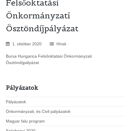
Felsőoktatási
Önkormányzati
Ösztöndíjpályázat
1
.
október
2020
Hírek
Bursa Hungarica Felsőoktatási Önkormányzati
Ösztöndíjpályázat
Pályázatok
Pályázatok
Önkormányzati, és Civil pályázatok
Magyar falu program
Széchenyi 2020