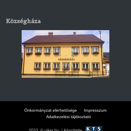
Községháza
Önkormányzat elérhetősége
Impresszum
Adatkezelési tájékoztató
2023. © ujker.hu | Készítette: