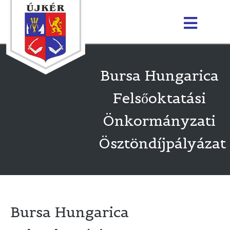
Bursa Hungarica
Felsőoktatási
Önkormányzati
Ösztöndíjpályázat
Bursa Hungarica