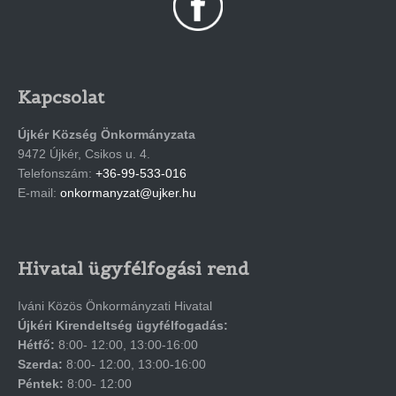
Kapcsolat
Újkér Község Önkormányzata
9472 Újkér, Csikos u. 4.
Telefonszám:
+36-99-533-016
E-mail:
onkormanyzat@ujker.hu
Hivatal ügyfélfogási rend
Iváni Közös Önkormányzati Hivatal
Újkéri Kirendeltség ügyfélfogadás:
Hétfő:
8:00- 12:00, 13:00-16:00
Szerda:
8:00- 12:00, 13:00-16:00
Péntek:
8:00- 12:00