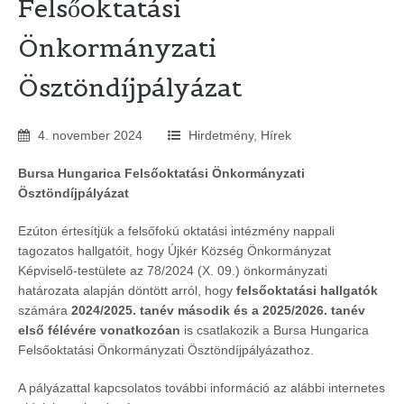
Felsőoktatási
Önkormányzati
Ösztöndíjpályázat
4
.
november
2024
Hirdetmény
,
Hírek
Bursa Hungarica Felsőoktatási Önkormányzati
Ösztöndíjpályázat
Ezúton értesítjük a felsőfokú oktatási intézmény nappali
tagozatos hallgatóit, hogy Újkér Község Önkormányzat
Képviselő-testülete az 78/2024 (X. 09.) önkormányzati
határozata alapján döntött arról, hogy
felsőoktatási hallgatók
számára
2024/2025. tanév második és a 2025/2026. tanév
első félévére vonatkozóan
is csatlakozik a Bursa Hungarica
Felsőoktatási Önkormányzati Ösztöndíjpályázathoz.
A pályázattal kapcsolatos további információ az alábbi internetes