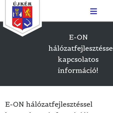
E-ON
hálózatfejlesztésse
kapcsolatos
információ!
E-ON hálózatfejlesztéssel