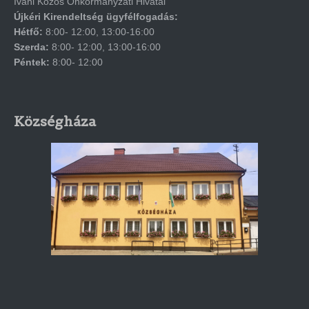
Iváni Közös Önkormányzati Hivatal
Újkéri Kirendeltség ügyfélfogadás:
Hétfő:
8:00- 12:00, 13:00-16:00
Szerda:
8:00- 12:00, 13:00-16:00
Péntek:
8:00- 12:00
Községháza