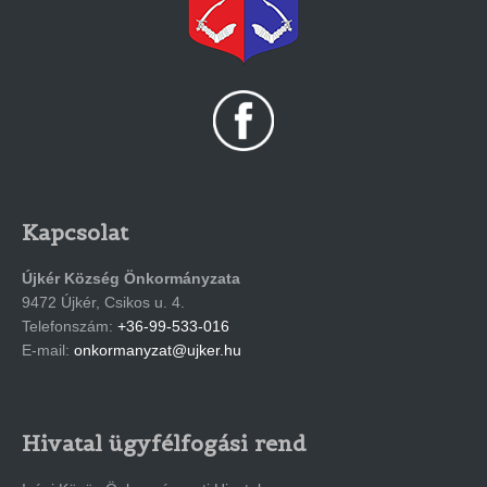
Kapcsolat
Újkér Község Önkormányzata
9472 Újkér, Csikos u. 4.
Telefonszám:
+36-99-533-016
E-mail:
onkormanyzat@ujker.hu
Hivatal ügyfélfogási rend