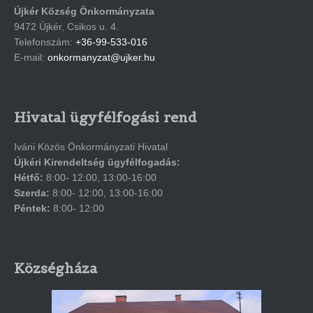
Újkér Község Önkormányzata
9472 Újkér, Csikos u. 4.
Telefonszám:
+36-99-533-016
E-mail:
onkormanyzat@ujker.hu
Hivatal ügyfélfogási rend
Iváni Közös Önkormányzati Hivatal
Újkéri Kirendeltség ügyfélfogadás:
Hétfő:
8:00- 12:00, 13:00-16:00
Szerda:
8:00- 12:00, 13:00-16:00
Péntek:
8:00- 12:00
Községháza