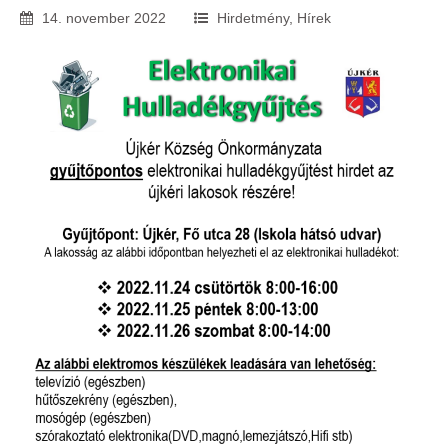
14
.
november
2022
Hirdetmény
,
Hírek