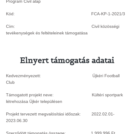
Program Civil alap
Kód: FCA-KP-1-2021/3
Cím: Civil közösségi
tevékenységek és feltételeinek támogatása
Elnyert támogatás adatai
Kedvezményezett: Újkéri Football
Club
Támogatott projekt neve: Kültéri sportpark
létrehozása Újkér településen
Projekt tervezett megvalósítási időszak: 2022.02.01-
2023.06.30
Szerződött támogatás összege: 1 999 996 Ft