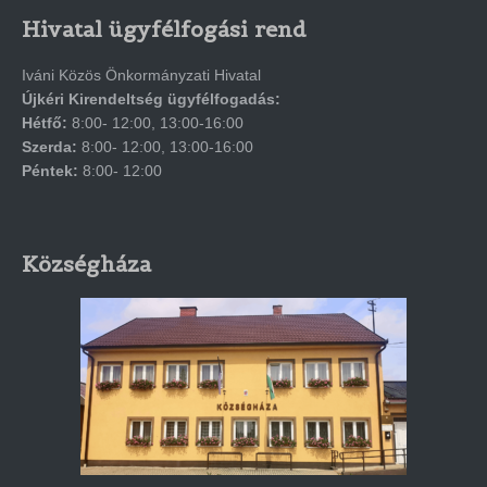
Hivatal ügyfélfogási rend
Iváni Közös Önkormányzati Hivatal
Újkéri Kirendeltség ügyfélfogadás:
Hétfő:
8:00- 12:00, 13:00-16:00
Szerda:
8:00- 12:00, 13:00-16:00
Péntek:
8:00- 12:00
Községháza