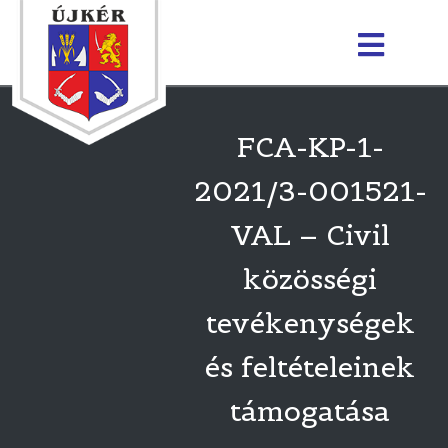
FCA-KP-1-
2021/3-001521-
VAL – Civil
közösségi
tevékenységek
és feltételeinek
támogatása