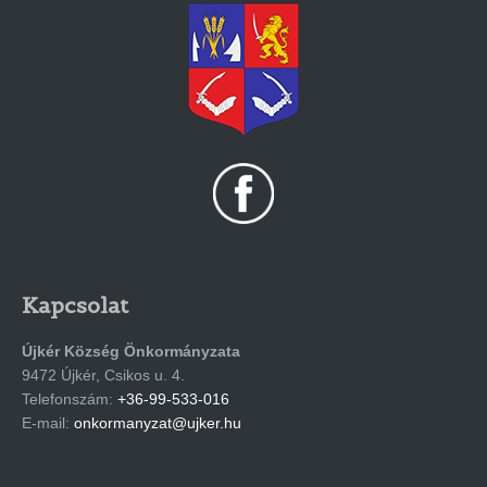
Kapcsolat
Újkér Község Önkormányzata
9472 Újkér, Csikos u. 4.
Telefonszám:
+36-99-533-016
E-mail:
onkormanyzat@ujker.hu