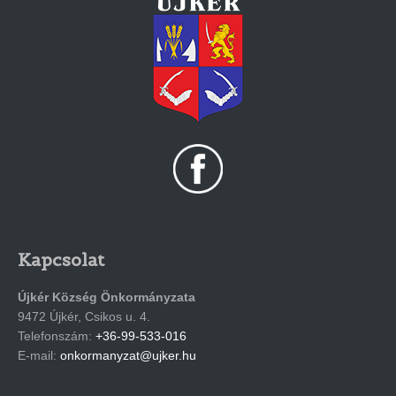
Kapcsolat
Újkér Község Önkormányzata
9472 Újkér, Csikos u. 4.
Telefonszám:
+36-99-533-016
E-mail:
onkormanyzat@ujker.hu