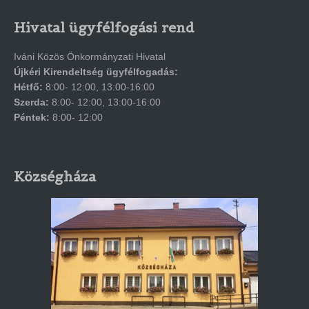
Hivatal ügyfélfogási rend
Iváni Közös Önkormányzati Hivatal
Újkéri Kirendeltség ügyfélfogadás:
Hétfő:
8:00- 12:00, 13:00-16:00
Szerda:
8:00- 12:00, 13:00-16:00
Péntek:
8:00- 12:00
Községháza