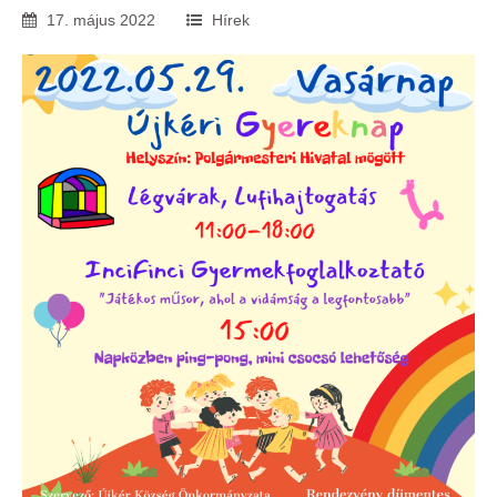
17
.
május
2022
Hírek