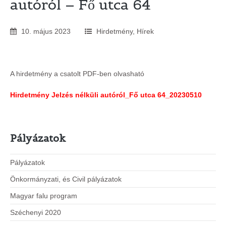
autóról – Fő utca 64
10
.
május
2023
Hirdetmény
,
Hírek
A hirdetmény a csatolt PDF-ben olvasható
Hirdetmény Jelzés nélküli autóról_Fő utca 64_20230510
Pályázatok
Pályázatok
Önkormányzati, és Civil pályázatok
Magyar falu program
Széchenyi 2020