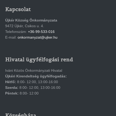
Kapcsolat
Újkér Község Önkormányzata
9472 Újkér, Csikos u. 4.
Telefonszám:
+36-99-533-016
E-mail:
onkormanyzat@ujker.hu
Hivatal ügyfélfogási rend
Iváni Közös Önkormányzati Hivatal
Újkéri Kirendeltség ügyfélfogadás:
Hétfő:
8:00- 12:00, 13:00-16:00
Szerda:
8:00- 12:00, 13:00-16:00
Péntek:
8:00- 12:00
Községháza