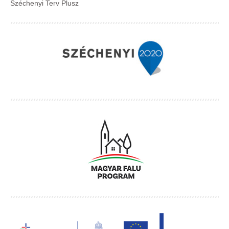
Széchenyi Terv Plusz