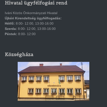
Hivatal ügyfélfogási rend
Iváni Közös Önkormányzati Hivatal
Újkéri Kirendeltség ügyfélfogadás:
Hétfő:
8:00- 12:00, 13:00-16:00
Szerda:
8:00- 12:00, 13:00-16:00
Péntek:
8:00- 12:00
Községháza