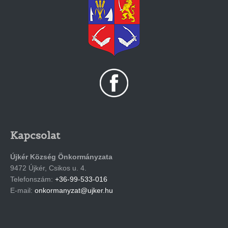
Kapcsolat
Újkér Község Önkormányzata
9472 Újkér, Csikos u. 4.
Telefonszám:
+36-99-533-016
E-mail:
onkormanyzat@ujker.hu