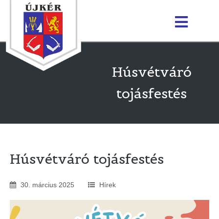
Húsvétváró
tojásfestés
Húsvétváró tojásfestés
30
.
március
2025
Hírek