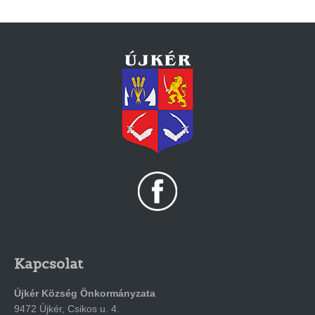
Kapcsolat
Újkér Község Önkormányzata
9472 Újkér, Csikos u. 4.