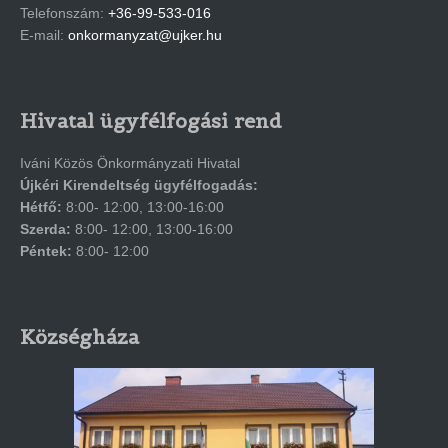
Telefonszám:
+36-99-533-016
E-mail:
onkormanyzat@ujker.hu
Hivatal ügyfélfogási rend
Iváni Közös Önkormányzati Hivatal
Újkéri Kirendeltség ügyfélfogadás:
Hétfő:
8:00- 12:00, 13:00-16:00
Szerda:
8:00- 12:00, 13:00-16:00
Péntek:
8:00- 12:00
Községháza