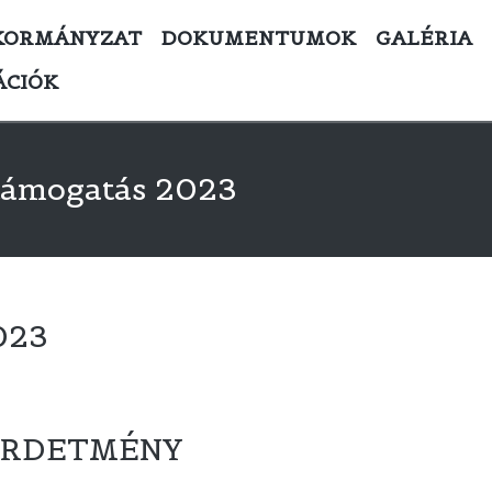
KORMÁNYZAT
DOKUMENTUMOK
GALÉRIA
ÁCIÓK
 támogatás 2023
023
IRDETMÉNY