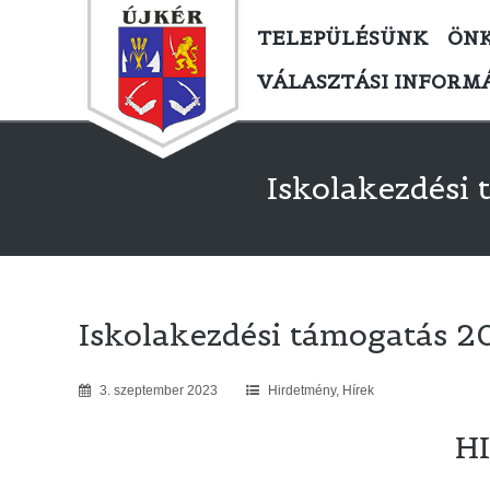
TELEPÜLÉSÜNK
ÖN
VÁLASZTÁSI INFORM
Iskolakezdési
Iskolakezdési támogatás 2
3
.
szeptember
2023
Hirdetmény
,
Hírek
H