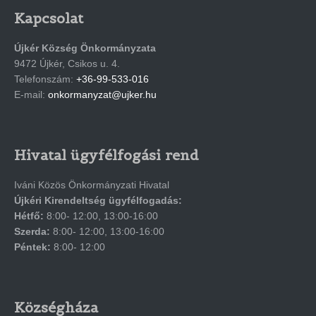
Kapcsolat
Újkér Község Önkormányzata
9472 Újkér, Csikos u. 4.
Telefonszám:
+36-99-533-016
E-mail:
onkormanyzat@ujker.hu
Hivatal ügyfélfogási rend
Iváni Közös Önkormányzati Hivatal
Újkéri Kirendeltség ügyfélfogadás:
Hétfő:
8:00- 12:00, 13:00-16:00
Szerda:
8:00- 12:00, 13:00-16:00
Péntek:
8:00- 12:00
Községháza