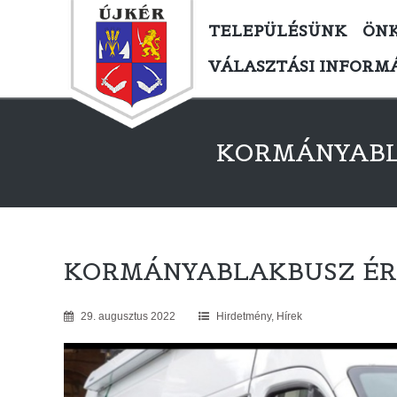
TELEPÜLÉSÜNK
ÖN
VÁLASZTÁSI INFORM
KORMÁNYABLA
KORMÁNYABLAKBUSZ ÉRK
29
.
augusztus
2022
Hirdetmény
,
Hírek