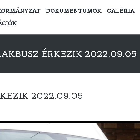
KORMÁNYZAT
DOKUMENTUMOK
GALÉRIA
ÁCIÓK
KBUSZ ÉRKEZIK 2022.09.05
EZIK 2022.09.05