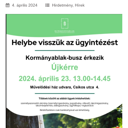
4
.
április
2024
Hirdetmény
,
Hírek