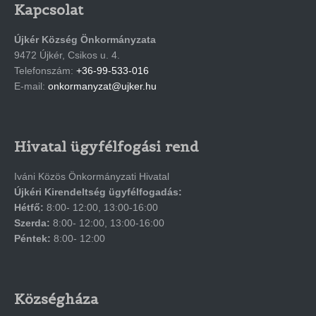
Kapcsolat
Újkér Község Önkormányzata
9472 Újkér, Csikos u. 4.
Telefonszám:
+36-99-533-016
E-mail:
onkormanyzat@ujker.hu
Hivatal ügyfélfogási rend
Iváni Közös Önkormányzati Hivatal
Újkéri Kirendeltség ügyfélfogadás:
Hétfő:
8:00- 12:00, 13:00-16:00
Szerda:
8:00- 12:00, 13:00-16:00
Péntek:
8:00- 12:00
Községháza