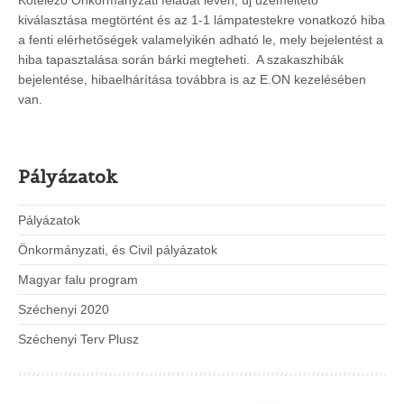
kiválasztása megtörtént és az 1-1 lámpatestekre vonatkozó hiba
a fenti elérhetőségek valamelyikén adható le, mely bejelentést a
hiba tapasztalása során bárki megteheti. A szakaszhibák
bejelentése, hibaelhárítása továbbra is az E.ON kezelésében
van.
Pályázatok
Pályázatok
Önkormányzati, és Civil pályázatok
Magyar falu program
Széchenyi 2020
Széchenyi Terv Plusz