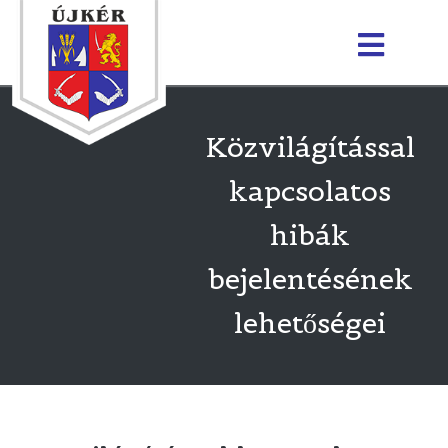
Közvilágítással
kapcsolatos
hibák
bejelentésének
lehetőségei