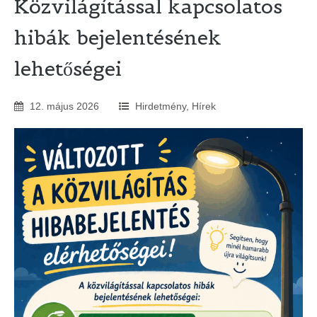
Közvilágítással kapcsolatos
hibák bejelentésének
lehetőségei
12
.
május
2026
Hirdetmény
,
Hírek