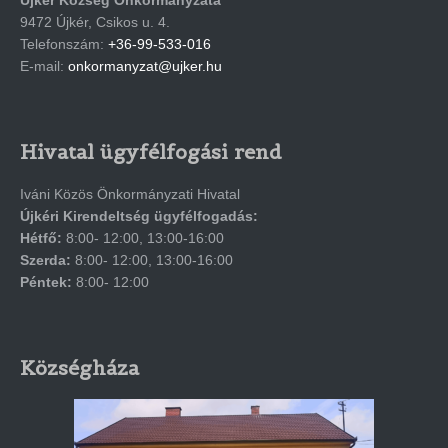
9472 Újkér, Csikos u. 4.
Telefonszám:
+36-99-533-016
E-mail:
onkormanyzat@ujker.hu
Hivatal ügyfélfogási rend
Iváni Közös Önkormányzati Hivatal
Újkéri Kirendeltség ügyfélfogadás:
Hétfő:
8:00- 12:00, 13:00-16:00
Szerda:
8:00- 12:00, 13:00-16:00
Péntek:
8:00- 12:00
Községháza