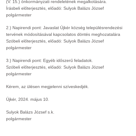
(V. 15.) önkormányzati rendeletének megalkotására.
Írásbeli előterjesztés, előadó: Sulyok Balázs József
polgármester
2.) Napirendi pont: Javaslat Újkér község településrendezési
tervének módosításával kapcsolatos döntés meghozatalára
Szóbeli előterjesztés, előadó: Sulyok Balázs József
polgármester
3.) Napirendi pont: Egyéb időszerű feladatok.
Szóbeli előterjesztés, előadó: Sulyok Balázs József
polgármester
Kérem, az ülésen megjelenni szíveskedjék.
Újkér, 2024. május 10.
Sulyok Balázs József s.k.
polgármester