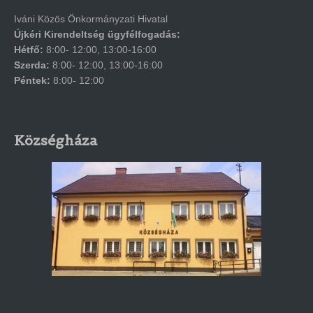
Iváni Közös Önkormányzati Hivatal
Újkéri Kirendeltség ügyfélfogadás:
Hétfő:
8:00- 12:00, 13:00-16:00
Szerda:
8:00- 12:00, 13:00-16:00
Péntek:
8:00- 12:00
Községháza