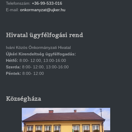
Telefonszám:
+36-99-533-016
E-mail:
onkormanyzat@ujker.hu
Hivatal ügyfélfogási rend
Iváni Közös Önkormányzati Hivatal
Újkéri Kirendeltség ügyfélfogadás:
Hétfő:
8:00- 12:00, 13:00-16:00
Szerda:
8:00- 12:00, 13:00-16:00
Péntek:
8:00- 12:00
Községháza