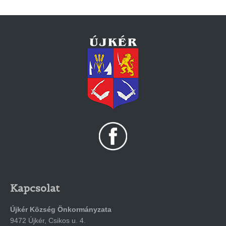
Kapcsolat
Újkér Község Önkormányzata
9472 Újkér, Csikos u. 4.