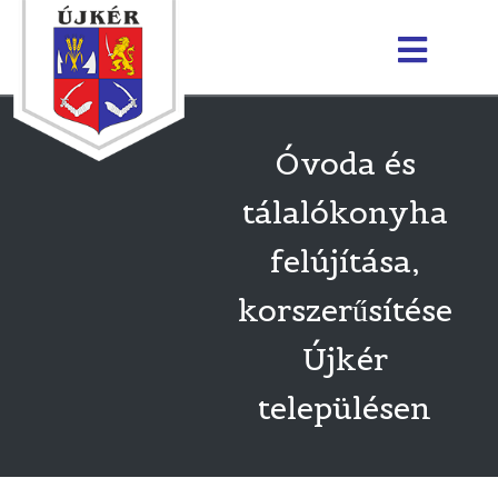
Óvoda és
tálalókonyha
felújítása,
korszerűsítése
Újkér
településen