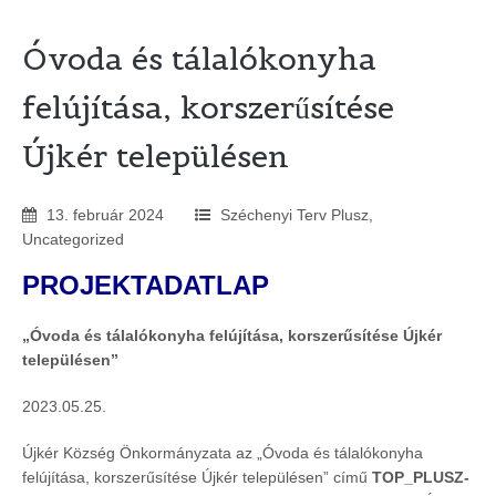
Óvoda és tálalókonyha
felújítása, korszerűsítése
Újkér településen
13
.
február
2024
Széchenyi Terv Plusz
,
Uncategorized
PROJEKTADATLAP
„Óvoda és tálalókonyha felújítása, korszerűsítése Újkér
településen
”
2023.05.25.
Újkér Község Önkormányzata az „Óvoda és tálalókonyha
felújítása, korszerűsítése Újkér településen” című
TOP_PLUSZ-