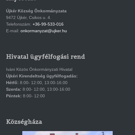
Újkér Község Önkormányzata
9472 Újkér, Csikos u. 4.
Telefonszám:
+36-99-533-016
E-mail:
onkormanyzat@ujker.hu
Hivatal ügyfélfogási rend
Iváni Közös Önkormányzati Hivatal
Újkéri Kirendeltség ügyfélfogadás:
Hétfő:
8:00- 12:00, 13:00-16:00
Szerda:
8:00- 12:00, 13:00-16:00
Péntek:
8:00- 12:00
Községháza