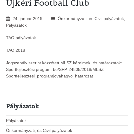
Újkéri Football Club
24
.
január
2019
Önkormányzati, és Civil pályázatok
,
Pályázatok
TAO pályázatok
TAO 2018
Jogszabály szerint közzétett MLSZ kérelmek, és határozatok:
Sportfejlesztési progam: be/SFP-24805/2018/MLSZ
Sportfejlesztesi_programjovahagyo_hatarozat
Pályázatok
Pályázatok
Önkormányzati, és Civil pályázatok