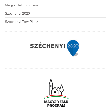
Magyar falu program
Széchenyi 2020
Széchenyi Terv Plusz