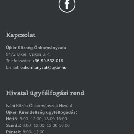
Kapcsolat
Újkér Község Önkormányzata
9472 Újkér, Csikos u. 4.
Telefonszám:
+36-99-533-016
E-mail:
onkormanyzat@ujker.hu
Hivatal ügyfélfogási rend
Iváni Közös Önkormányzati Hivatal
Újkéri Kirendeltség ügyfélfogadás:
Hétfő:
8:00- 12:00, 13:00-16:00
Szerda:
8:00- 12:00, 13:00-16:00
Péntek:
8:00- 12:00