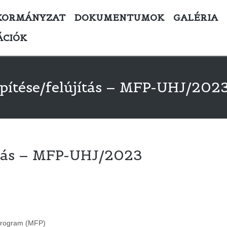
KORMÁNYZAT
DOKUMENTUMOK
GALÉRIA
ÁCIÓK
 építése/felújítás – MFP-UHJ/202
újítás – MFP-UHJ/2023
m (MFP)