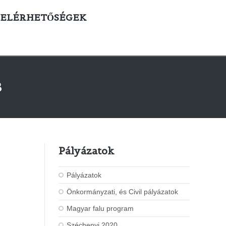
ELÉRHETŐSÉGEK
3
Pályázatok
Pályázatok
Önkormányzati, és Civil pályázatok
Magyar falu program
Széchenyi 2020