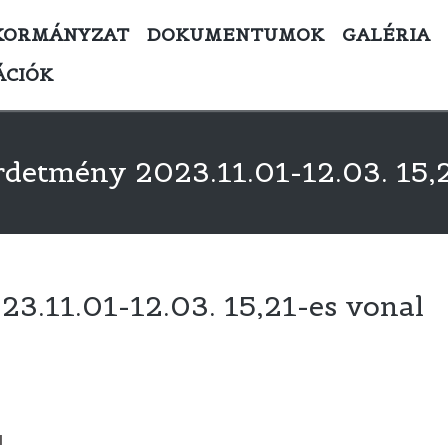
KORMÁNYZAT
DOKUMENTUMOK
GALÉRIA
ÁCIÓK
rdetmény 2023.11.01-12.03. 15,2
3.11.01-12.03. 15,21-es vonal
l