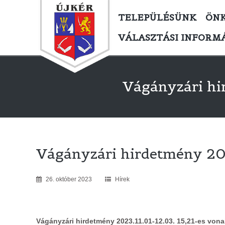
TELEPÜLÉSÜNK
ÖN
VÁLASZTÁSI INFORM
Vágányzári hi
Vágányzári hirdetmény 202
26
.
október
2023
Hírek
Vágányzári hirdetmény 2023.11.01-12.03. 15,21-es vona