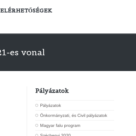
ELÉRHETŐSÉGEK
1-es vonal
Pályázatok
Pályázatok
Önkormányzati, és Civil pályázatok
Magyar falu program
Széchenyi 2020