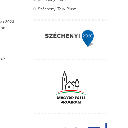
Széchenyi Terv Plusz
a) 2023.
int
zik!