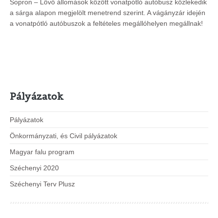
Sopron – Lövő állomások között vonatpótló autóbusz közlekedik
a sárga alapon megjelölt menetrend szerint. A vágányzár idején
a vonatpótló autóbuszok a feltételes megállóhelyen megállnak!
Pályázatok
Pályázatok
Önkormányzati, és Civil pályázatok
Magyar falu program
Széchenyi 2020
Széchenyi Terv Plusz