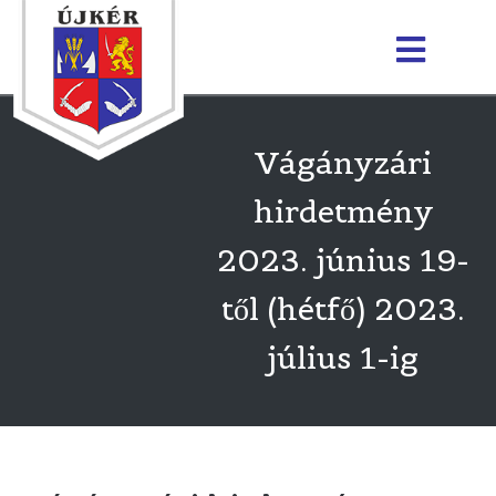
Vágányzári
hirdetmény
2023. június 19-
től (hétfő) 2023.
július 1-ig