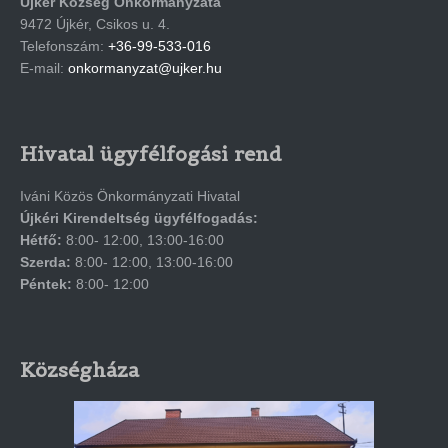
Újkér Község Önkormányzata
9472 Újkér, Csikos u. 4.
Telefonszám:
+36-99-533-016
E-mail:
onkormanyzat@ujker.hu
Hivatal ügyfélfogási rend
Iváni Közös Önkormányzati Hivatal
Újkéri Kirendeltség ügyfélfogadás:
Hétfő:
8:00- 12:00, 13:00-16:00
Szerda:
8:00- 12:00, 13:00-16:00
Péntek:
8:00- 12:00
Községháza