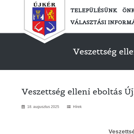
TELEPÜLÉSÜNK
ÖN
VÁLASZTÁSI INFORM
Veszettség ell
Veszettség elleni eboltás Ú
18
.
augusztus
2025
Hírek
Veszettsé