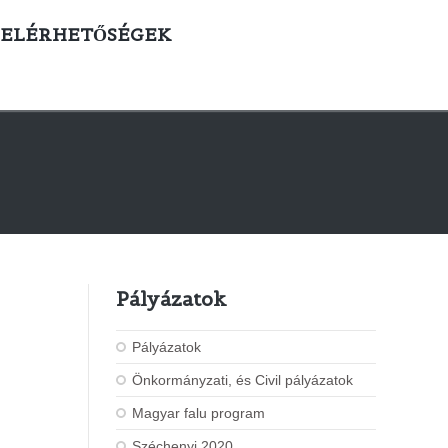
ELÉRHETŐSÉGEK
Pályázatok
Pályázatok
Önkormányzati, és Civil pályázatok
Magyar falu program
Széchenyi 2020