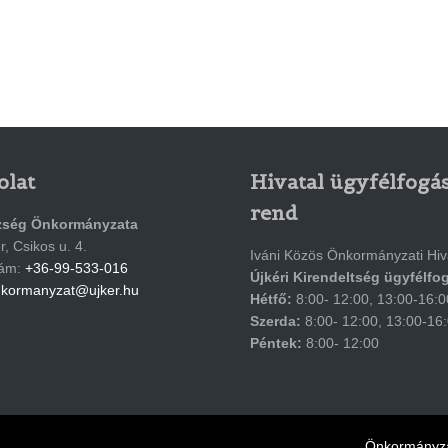
olat
Hivatal ügyfélfogás
rend
zség Önkormányzata
, Csikos u. 4.
Iváni Közös Önkormányzati Hiv
zám:
+36-99-533-016
Újkéri Kirendeltség ügyfélfo
kormanyzat@ujker.hu
Hétfő:
8:00- 12:00, 13:00-16:0
Szerda:
8:00- 12:00, 13:00-16
Péntek:
8:00- 12:00
Önkormányza