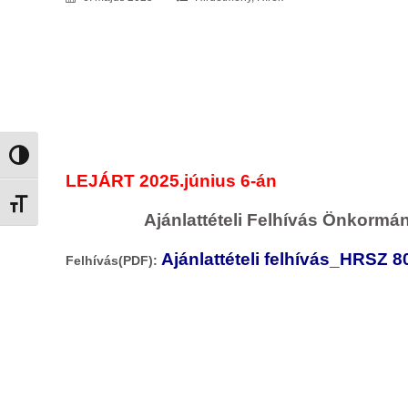
Nagy kontraszt váltása
LEJÁRT 2025.június 6-án
Betűméret váltása
Ajánlattételi Felhívás Önkormán
Ajánlattételi felhívás_HRSZ 8
Felhívás(PDF):