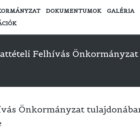
KORMÁNYZAT
DOKUMENTUMOK
GALÉRIA
ÁCIÓK
attételi Felhívás Önkormányzat 
hívás Önkormányzat tulajdonába
e