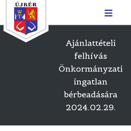
Ajánlattételi
felhívás
Önkormányzati
ingatlan
bérbeadására
2024.02.29.