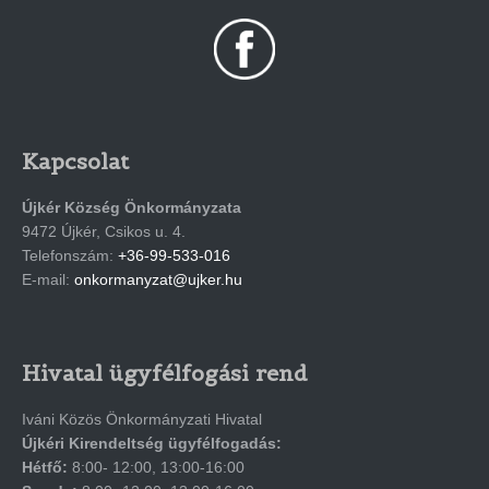
Kapcsolat
Újkér Község Önkormányzata
9472 Újkér, Csikos u. 4.
Telefonszám:
+36-99-533-016
E-mail:
onkormanyzat@ujker.hu
Hivatal ügyfélfogási rend
Iváni Közös Önkormányzati Hivatal
Újkéri Kirendeltség ügyfélfogadás:
Hétfő:
8:00- 12:00, 13:00-16:00