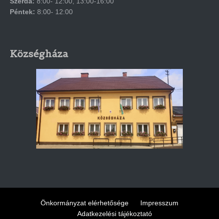
Szerda:
8:00- 12:00, 13:00-16:00
Péntek:
8:00- 12:00
Községháza
Önkormányzat elérhetősége
Impresszum
Adatkezelési tájékoztató