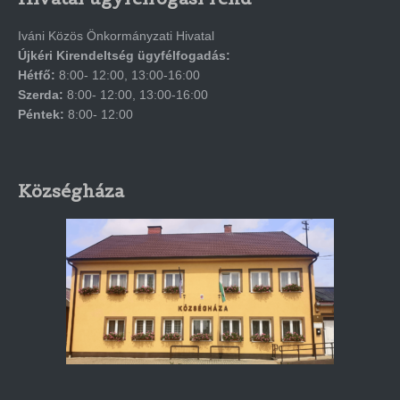
Iváni Közös Önkormányzati Hivatal
Újkéri Kirendeltség ügyfélfogadás:
Hétfő:
8:00- 12:00, 13:00-16:00
Szerda:
8:00- 12:00, 13:00-16:00
Péntek:
8:00- 12:00
Községháza