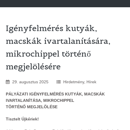
Igényfelmérés kutyák,
macskák ivartalanítására,
mikrochippel történő
megjelölésére
29
.
augusztus
2025
Hirdetmény
,
Hírek
PÁLYÁZATI IGÉNYFELMÉRÉS KUTYÁK, MACSKÁK
IVARTALANÍTÁSA, MIKROCHIPPEL
TÖRTÉNŐ MEGJELÖLÉSE
Tisztelt Újkériek!