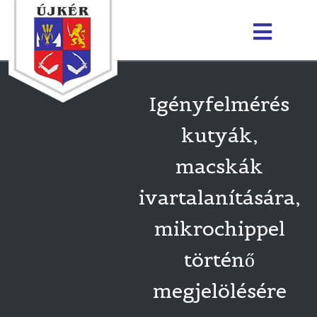
Igényfelmérés
kutyák,
macskák
ivartalanítására,
mikrochippel
történő
megjelölésére