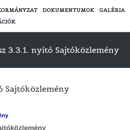
KORMÁNYZAT
DOKUMENTUMOK
GALÉRIA
ÁCIÓK
z 3.3.1. nyitó Sajtóközlemény
tó Sajtóközlemény
mény
ajtóközlemény