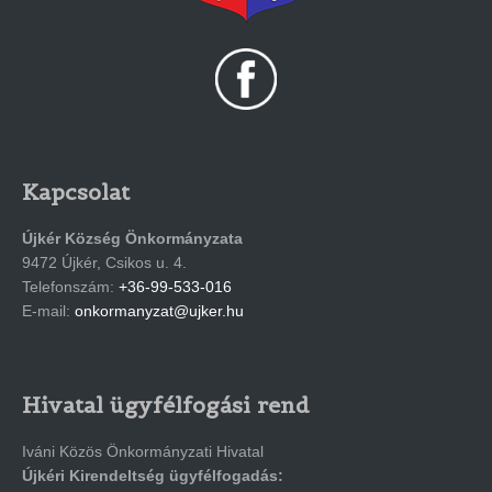
Kapcsolat
Újkér Község Önkormányzata
9472 Újkér, Csikos u. 4.
Telefonszám:
+36-99-533-016
E-mail:
onkormanyzat@ujker.hu
Hivatal ügyfélfogási rend
Iváni Közös Önkormányzati Hivatal
Újkéri Kirendeltség ügyfélfogadás: