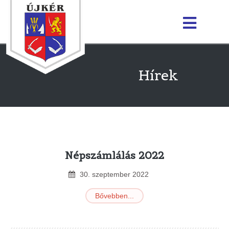
Hírek
Népszámlálás 2022
30
.
szeptember
2022
Bővebben...