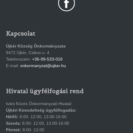
Kapcsolat
Újkér Község Önkormányzata
9472 Újkér, Csikos u. 4.
Telefonszám:
+36-99-533-016
E-mail:
onkormanyzat@ujker.hu
Hivatal ügyfélfogási rend
Iváni Közös Önkormányzati Hivatal
Újkéri Kirendeltség ügyfélfogadás:
Hétfő:
8:00- 12:00, 13:00-16:00
Szerda:
8:00- 12:00, 13:00-16:00
Péntek:
8:00- 12:00