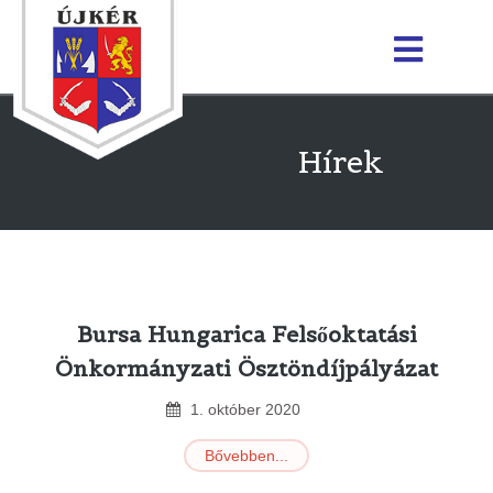
Hírek
Bursa Hungarica Felsőoktatási
Önkormányzati Ösztöndíjpályázat
1
.
október
2020
Bővebben...