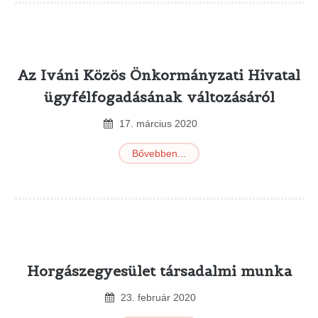
Az Iváni Közös Önkormányzati Hivatal
ügyfélfogadásának változásáról
17
.
március
2020
Bővebben...
Horgászegyesület társadalmi munka
23
.
február
2020