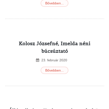
Bővebben...
Kolosz Józsefné, Imelda néni
búcsúztató
23
.
február
2020
Bővebben...