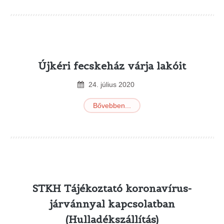
Újkéri fecskeház várja lakóit
24
.
július
2020
Bővebben...
STKH Tájékoztató koronavírus-
járvánnyal kapcsolatban
(Hulladékszállítás)