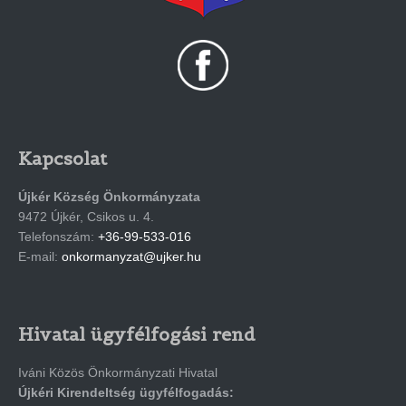
Kapcsolat
Újkér Község Önkormányzata
9472 Újkér, Csikos u. 4.
Telefonszám:
+36-99-533-016
E-mail:
onkormanyzat@ujker.hu
Hivatal ügyfélfogási rend
Iváni Közös Önkormányzati Hivatal
Újkéri Kirendeltség ügyfélfogadás: