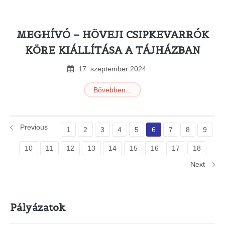
MEGHÍVÓ – HÖVEJI CSIPKEVARRÓK
KÖRE KIÁLLÍTÁSA A TÁJHÁZBAN
17
.
szeptember
2024
Bővebben...
Previous
1
2
3
4
5
6
7
8
9
10
11
12
13
14
15
16
17
18
Next
Pályázatok