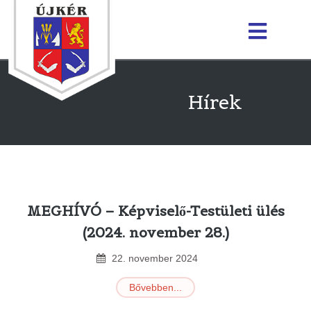
Hírek
MEGHÍVÓ – Képviselő-Testületi ülés
(2024. november 28.)
22
.
november
2024
Bővebben...