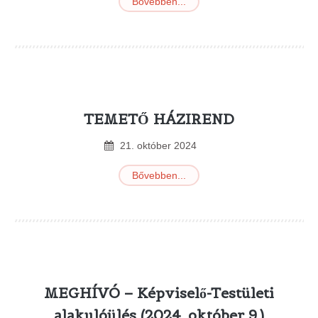
Bővebben...
TEMETŐ HÁZIREND
21
.
október
2024
Bővebben...
MEGHÍVÓ – Képviselő-Testületi
alakulóülés (2024. október 9.)